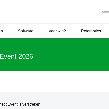
inlogg
en
Software
Voor wie?
Referenties
Event 2026
nect Event is verstreken.