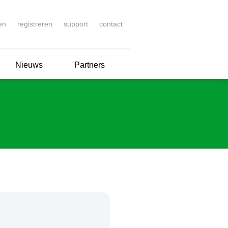
en
registreren
support
contact
Nieuws
Partners