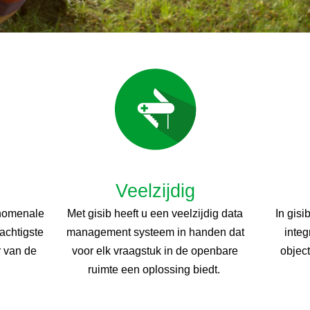
Veelzijdig
enomenale
Met gisib heeft u een veelzijdig data
In gis
rachtigste
management systeem in handen dat
integ
r van de
voor elk vraagstuk in de openbare
object
ruimte een oplossing biedt.