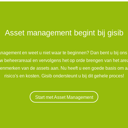
Asset management begint bij gisib
nagement en weet u niet waar te beginnen? Dan bent u bij ons 
n uw beheerareaal en vervolgens het op orde brengen van het ar
kenmerken van de assets aan. Nu heeft u een goede basis om aa
risico's en kosten. Gisib ondersteunt u bij dit gehele proces!
Start met Asset Management