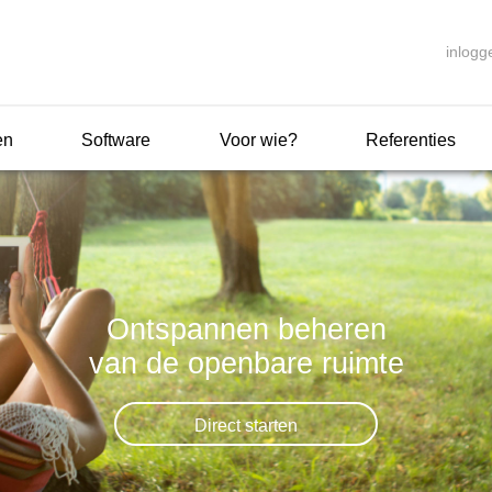
inlogg
en
Software
Voor wie?
Referenties
Ontspannen beheren
van de openbare ruimte
Direct starten