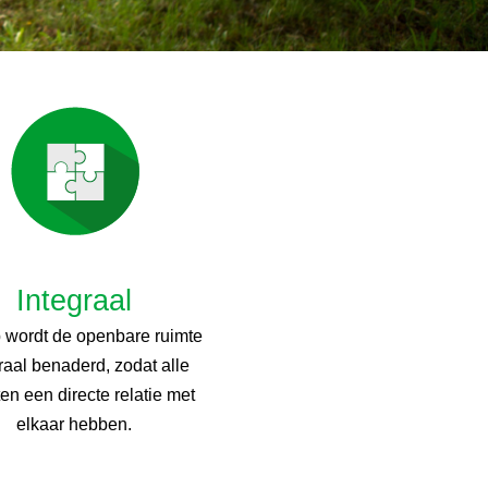
Integraal
ib wordt de openbare ruimte
raal benaderd, zodat alle
en een directe relatie met
elkaar hebben.