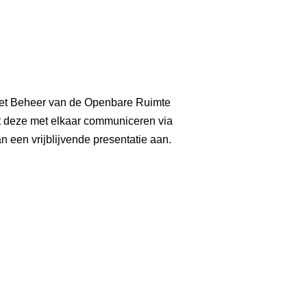
 Het Beheer van de Openbare Ruimte
t deze met elkaar communiceren via
 een vrijblijvende presentatie aan.