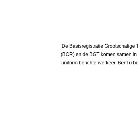
De Basisregistratie Grootschalige
(BOR) en de BGT komen samen in gi
uniform berichtenverkeer. Bent u b