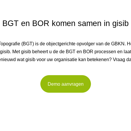
BGT en BOR komen samen in gisib
 Topografie (BGT) is de objectgerichte opvolger van de GBKN.
sib. Met gisib beheert u de de BGT en BOR processen en laa
enieuwd wat gisib voor uw organisatie kan betekenen? Vraag dan
Demo aanvragen