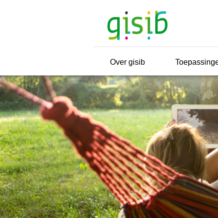
Over gisib
Toepassing