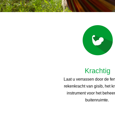
Krachtig
Laat u verrassen door de f
rekenkracht van gisib, het k
instrument voor het behee
buitenruimte.