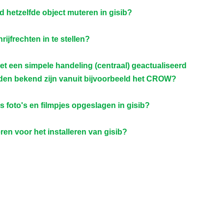
d hetzelfde object muteren in gisib?
rijfrechten in te stellen?
t een simpele handeling (centraal) geactualiseerd
den bekend zijn vanuit bijvoorbeeld het CROW?
foto's en filmpjes opgeslagen in gisib?
ren voor het installeren van gisib?