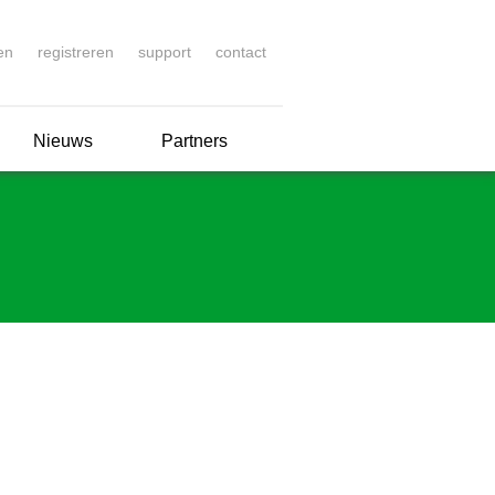
en
registreren
support
contact
Nieuws
Partners