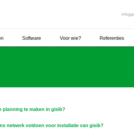
inlogg
en
Software
Voor wie?
Referenties
e planning te maken in gisib?
ns netwerk voldoen voor installatie van gisib?