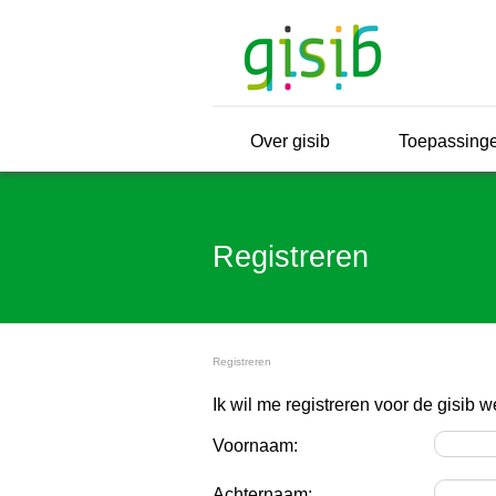
Over gisib
Toepassing
Registreren
Registreren
Ik wil me registreren voor de gisib w
Voornaam:
Achternaam: