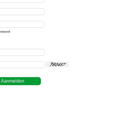
htwoord