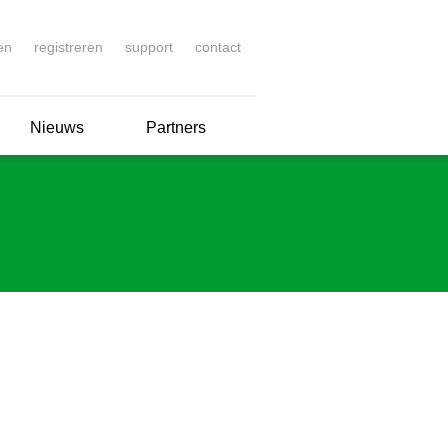
en
registreren
support
contact
Nieuws
Partners