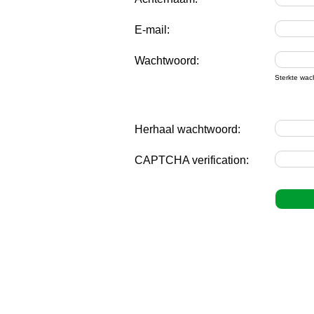
E-mail:
Wachtwoord:
Sterkte wac
Herhaal wachtwoord:
CAPTCHA verification: